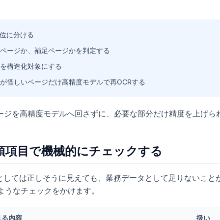
単位に分ける
ページか、補足ページかを判定する
を構造化対象にする
が怪しいページだけ高精度モデルで再OCRする
ージを高精度モデルへ回さずに、必要な部分だけ精度を上げら
必須項目で機械的にチェックする
文としては正しそうに見えても、業務データとして足りないこと
のようなチェックをかけます。
見る内容
扱い