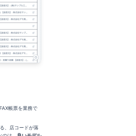
FAX帳票を業務で
ぎる、店コードが落
なのは、
良いモデル