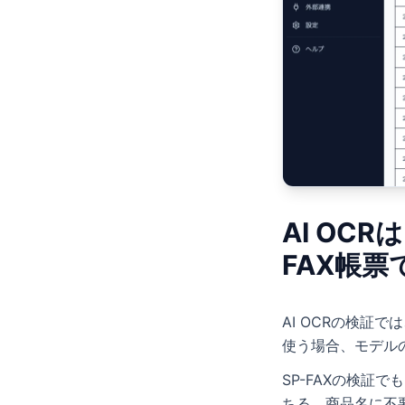
AI OC
FAX帳票
AI OCRの検証
使う場合、モデル
SP-FAXの検
ちる、商品名に不