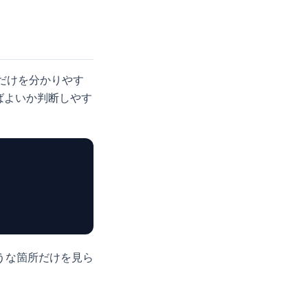
だけを分かりやす
ばよいか判断しやす
うな箇所だけを見ら