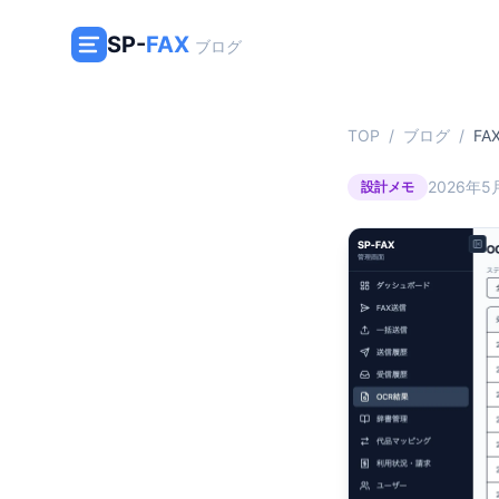
SP-
FAX
ブログ
TOP
/
ブログ
/
FA
2026年5
設計メモ