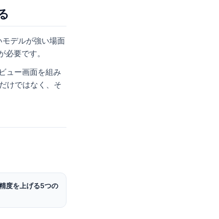
る
いモデルが強い場面
みが必要です。
レビュー画面を組み
名だけではなく、そ
Rの精度を上げる5つの