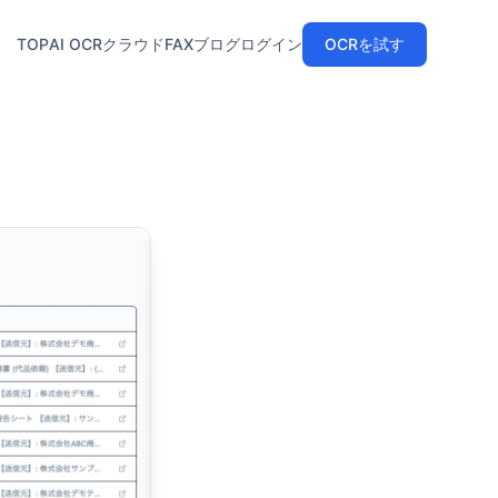
TOP
AI OCR
クラウドFAX
ブログ
ログイン
OCRを試す