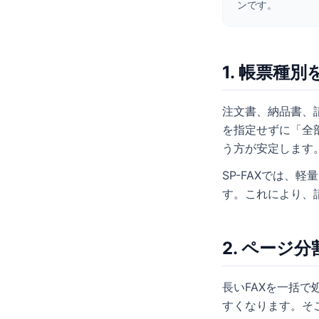
ンです。
1. 帳票種
注文書、納品書、
を指定せずに「全
う方が安定します
SP-FAXでは、
す。これにより、
2. ページ
長いFAXを一括
すくなります。そ