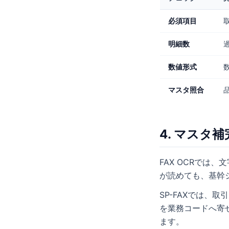
必須項目
明細数
数値形式
マスタ照合
4. マス
FAX OCRでは
が読めても、基幹
SP-FAXでは、
を業務コードへ寄
ます。