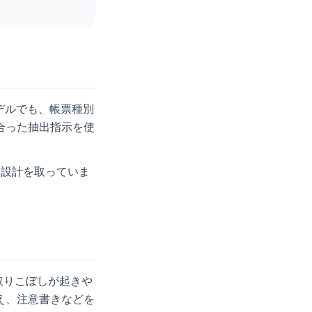
デルでも、帳票種別
合った抽出指示を使
る設計を取っていま
。
取りこぼしが起きや
え、注意書きなどを