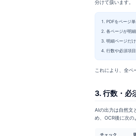
分けて扱います。
PDFをページ
各ページが明細
明細ページだけ
行数や必須項目
これにより、全ペ
3. 行数・
AIの出力は自然
め、OCR後に次
チェック