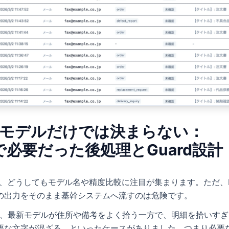
Rはモデルだけでは決まらない：
で必要だった後処理とGuard設計
では、どうしてもモデル名や精度比較に注目が集まります。ただ、
の出力をそのまま基幹システムへ流すのは危険です。
証でも、最新モデルが住所や備考をよく拾う一方で、明細を拾いす
要な文字が混ざる、といったケースがありました。つまり必要