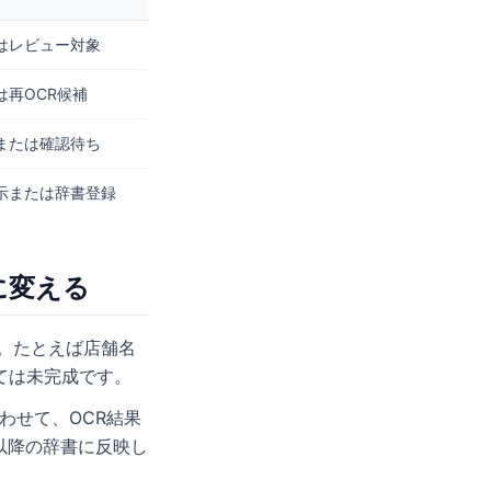
はレビュー対象
は再OCR候補
または確認待ち
示または辞書登録
に変える
ん。たとえば店舗名
ては未完成です。
わせて、OCR結果
以降の辞書に反映し