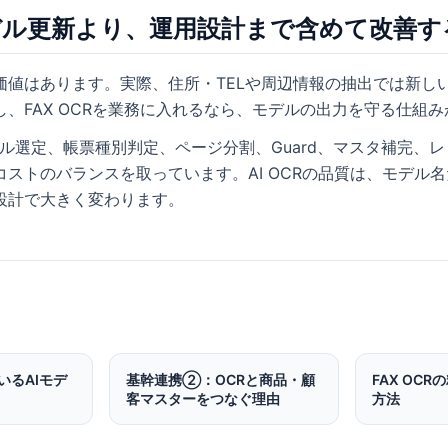
モデル更新より、運用設計まで含めて改善す
価値はあります。実際、住所・TELや周辺情報の抽出では新し
、FAX OCRを業務に入れるなら、モデルの出力を守る仕組
モデル選定、帳票種別判定、ページ分割、Guard、マスタ補完、
ストのバランスを取っています。AI OCRの品質は、モデル
設計で大きく変わります。
ているAIモデ
基幹連携②：OCRと商品・顧
FAX OC
客マスターをつなぐ理由
方法