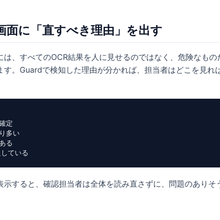
ー画面に「直すべき理由」を出す
には、すべてのOCR結果を人に見せるのではなく、危険なもの
ます。Guardで検知した理由が分かれば、担当者はどこを見れ
確定

り多い

ある

足している
表示すると、確認担当者は全体を読み直さずに、問題のありそ