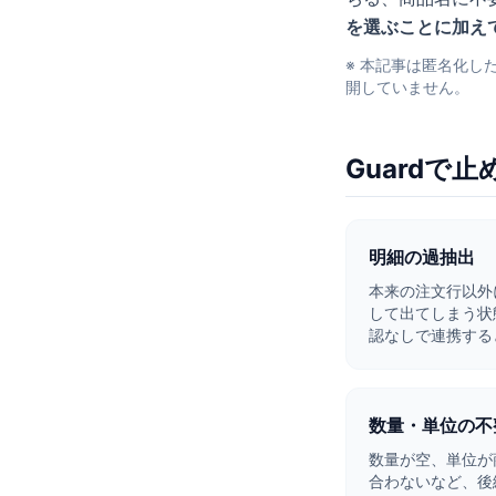
を選ぶことに加えて
※ 本記事は匿名化
開していません。
Guardで
明細の過抽出
本来の注文行以外
して出てしまう状
認なしで連携する
数量・単位の不
数量が空、単位が
合わないなど、後